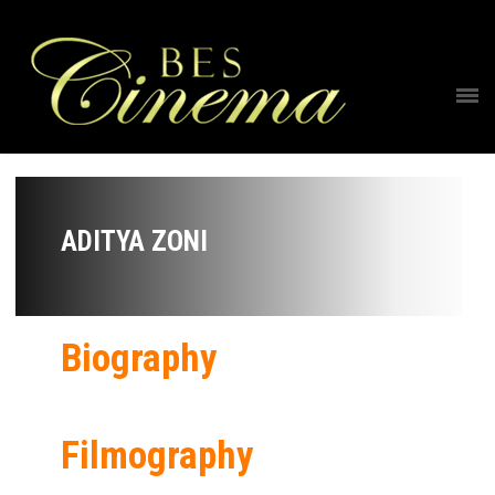
ADITYA ZONI
Biography
Filmography