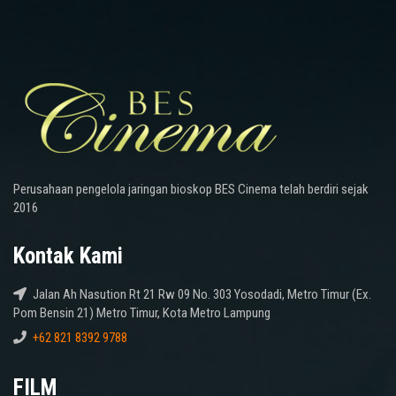
Perusahaan pengelola jaringan bioskop BES Cinema telah berdiri sejak
2016
Kontak Kami
Jalan Ah Nasution Rt 21 Rw 09 No. 303 Yosodadi, Metro Timur (Ex.
Pom Bensin 21) Metro Timur, Kota Metro Lampung
+62 821 8392 9788
FILM