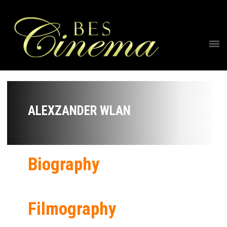
ALEXZANDER WLAN
Biography
Filmography