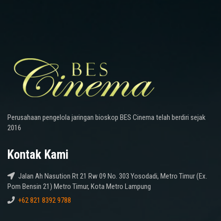
Perusahaan pengelola jaringan bioskop BES Cinema telah berdiri sejak
2016
Kontak Kami
Jalan Ah Nasution Rt 21 Rw 09 No. 303 Yosodadi, Metro Timur (Ex.
Pom Bensin 21) Metro Timur, Kota Metro Lampung
+62 821 8392 9788