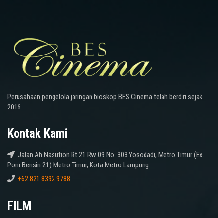
Perusahaan pengelola jaringan bioskop BES Cinema telah berdiri sejak
2016
Kontak Kami
Jalan Ah Nasution Rt 21 Rw 09 No. 303 Yosodadi, Metro Timur (Ex.
Pom Bensin 21) Metro Timur, Kota Metro Lampung
+62 821 8392 9788
FILM