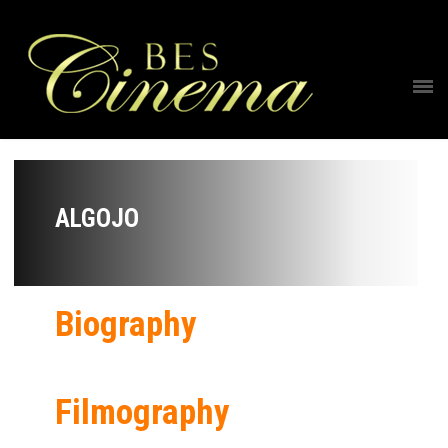
ALGOJO
Biography
Filmography