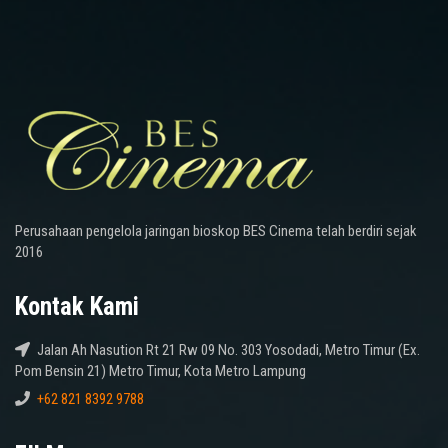
Perusahaan pengelola jaringan bioskop BES Cinema telah berdiri sejak
2016
Kontak Kami
Jalan Ah Nasution Rt 21 Rw 09 No. 303 Yosodadi, Metro Timur (Ex.
Pom Bensin 21) Metro Timur, Kota Metro Lampung
+62 821 8392 9788