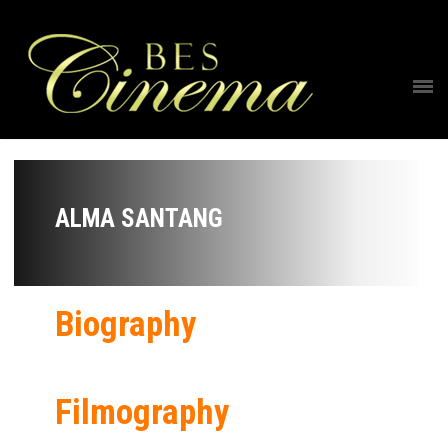
ALMA SANTANG
Biography
Filmography