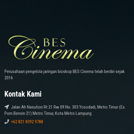
Perusahaan pengelola jaringan bioskop BES Cinema telah berdiri sejak
2016
Kontak Kami
Jalan Ah Nasution Rt 21 Rw 09 No. 303 Yosodadi, Metro Timur (Ex.
Pom Bensin 21) Metro Timur, Kota Metro Lampung
+62 821 8392 9788