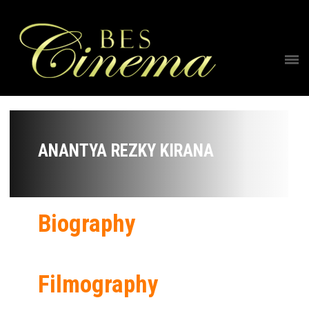
ANANTYA REZKY KIRANA
Biography
Filmography