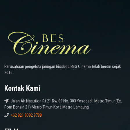
Perusahaan pengelola jaringan bioskop BES Cinema telah berdiri sejak
2016
Kontak Kami
Jalan Ah Nasution Rt 21 Rw 09 No. 303 Yosodadi, Metro Timur (Ex.
Pom Bensin 21) Metro Timur, Kota Metro Lampung
+62 821 8392 9788