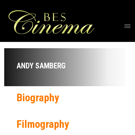
ANDY SAMBERG
Biography
Filmography