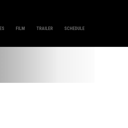
ES
FILM
TRAILER
SCHEDULE