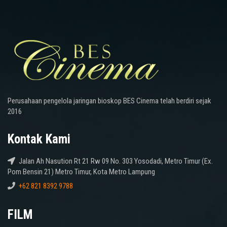
Perusahaan pengelola jaringan bioskop BES Cinema telah berdiri sejak
2016
Kontak Kami
Jalan Ah Nasution Rt 21 Rw 09 No. 303 Yosodadi, Metro Timur (Ex.
Pom Bensin 21) Metro Timur, Kota Metro Lampung
+62 821 8392 9788
FILM