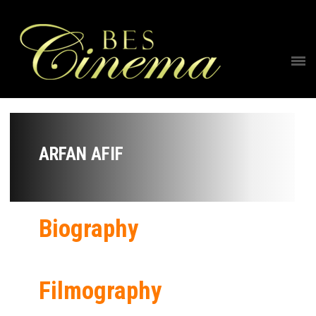
ARFAN AFIF
Biography
Filmography