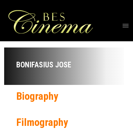
BONIFASIUS JOSE
Biography
Filmography