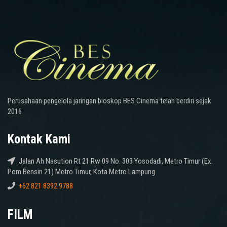
Perusahaan pengelola jaringan bioskop BES Cinema telah berdiri sejak
2016
Kontak Kami
Jalan Ah Nasution Rt 21 Rw 09 No. 303 Yosodadi, Metro Timur (Ex.
Pom Bensin 21) Metro Timur, Kota Metro Lampung
+62 821 8392 9788
FILM