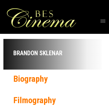
BRANDON SKLENAR
Biography
Filmography