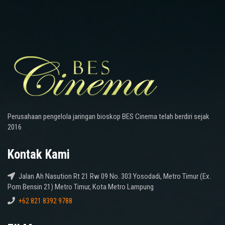
Perusahaan pengelola jaringan bioskop BES Cinema telah berdiri sejak
2016
Kontak Kami
Jalan Ah Nasution Rt 21 Rw 09 No. 303 Yosodadi, Metro Timur (Ex.
Pom Bensin 21) Metro Timur, Kota Metro Lampung
+62 821 8392 9788