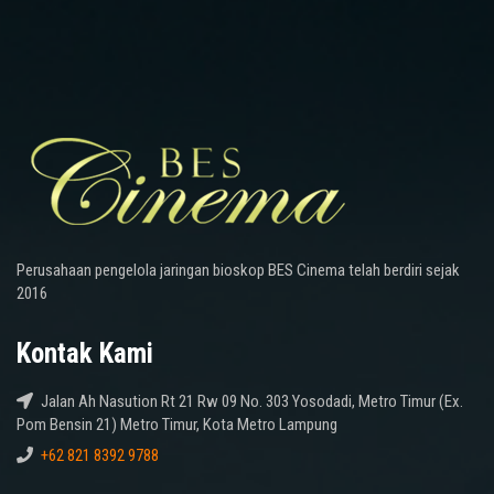
Perusahaan pengelola jaringan bioskop BES Cinema telah berdiri sejak
2016
Kontak Kami
Jalan Ah Nasution Rt 21 Rw 09 No. 303 Yosodadi, Metro Timur (Ex.
Pom Bensin 21) Metro Timur, Kota Metro Lampung
+62 821 8392 9788