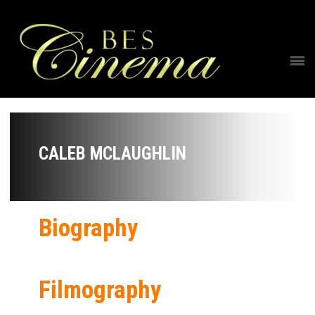
CALEB MCLAUGHLIN
Biography
Filmography