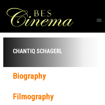
CHANTIQ SCHAGERL
Biography
Filmography