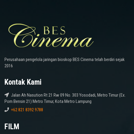
Perusahaan pengelola jaringan bioskop BES Cinema telah berdiri sejak
2016
Kontak Kami
Jalan Ah Nasution Rt 21 Rw 09 No. 303 Yosodadi, Metro Timur (Ex.
Pom Bensin 21) Metro Timur, Kota Metro Lampung
+62 821 8392 9788
FILM