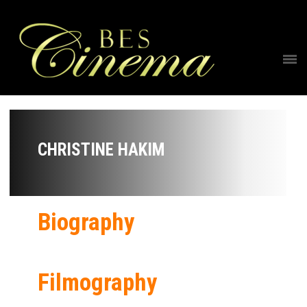
CHRISTINE HAKIM
Biography
Filmography