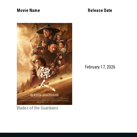
Movie Name
Release Date
February 17, 2026
Blades of the Guardians