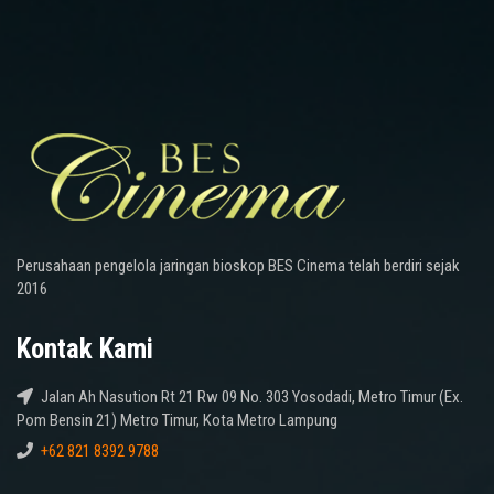
Perusahaan pengelola jaringan bioskop BES Cinema telah berdiri sejak
2016
Kontak Kami
Jalan Ah Nasution Rt 21 Rw 09 No. 303 Yosodadi, Metro Timur (Ex.
Pom Bensin 21) Metro Timur, Kota Metro Lampung
+62 821 8392 9788