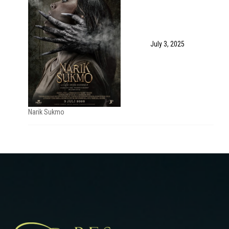
July 3, 2025
Narik Sukmo