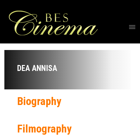
DEA ANNISA
Biography
Filmography