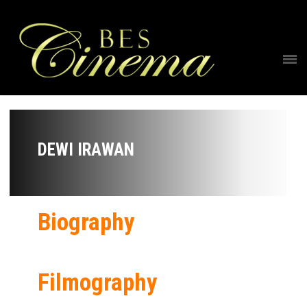
DEWI IRAWAN
Biography
Filmography