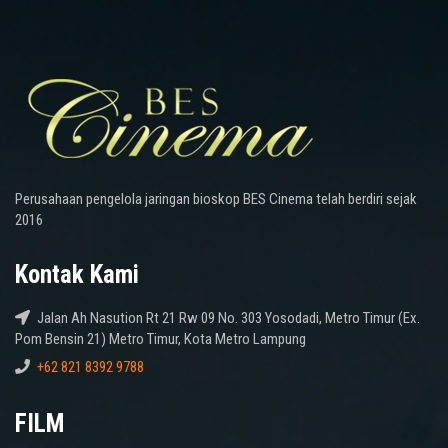
Perusahaan pengelola jaringan bioskop BES Cinema telah berdiri sejak
2016
Kontak Kami
Jalan Ah Nasution Rt 21 Rw 09 No. 303 Yosodadi, Metro Timur (Ex.
Pom Bensin 21) Metro Timur, Kota Metro Lampung
+62 821 8392 9788
FILM