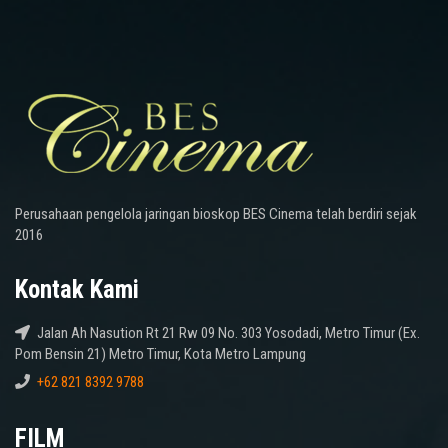
Perusahaan pengelola jaringan bioskop BES Cinema telah berdiri sejak
2016
Kontak Kami
Jalan Ah Nasution Rt 21 Rw 09 No. 303 Yosodadi, Metro Timur (Ex.
Pom Bensin 21) Metro Timur, Kota Metro Lampung
+62 821 8392 9788
FILM