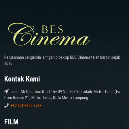
Perusahaan pengelola jaringan bioskop BES Cinema telah berdiri sejak
2016
Kontak Kami
Jalan Ah Nasution Rt 21 Rw 09 No. 303 Yosodadi, Metro Timur (Ex.
Pom Bensin 21) Metro Timur, Kota Metro Lampung
+62 821 8392 9788
FILM