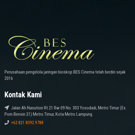
Perusahaan pengelola jaringan bioskop BES Cinema telah berdiri sejak
2016
Kontak Kami
Jalan Ah Nasution Rt 21 Rw 09 No. 303 Yosodadi, Metro Timur (Ex.
Pom Bensin 21) Metro Timur, Kota Metro Lampung
+62 821 8392 9788