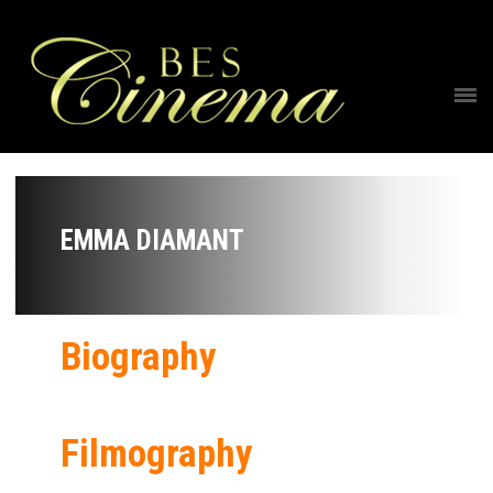
EMMA DIAMANT
Biography
Filmography