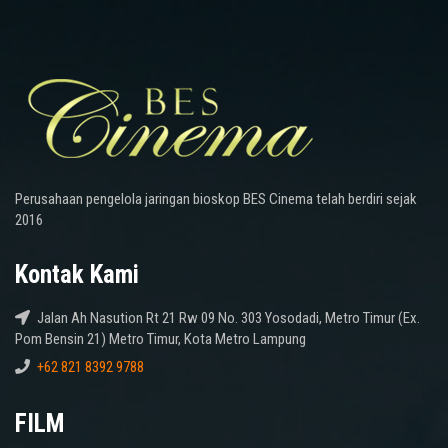
Perusahaan pengelola jaringan bioskop BES Cinema telah berdiri sejak
2016
Kontak Kami
Jalan Ah Nasution Rt 21 Rw 09 No. 303 Yosodadi, Metro Timur (Ex.
Pom Bensin 21) Metro Timur, Kota Metro Lampung
+62 821 8392 9788
FILM