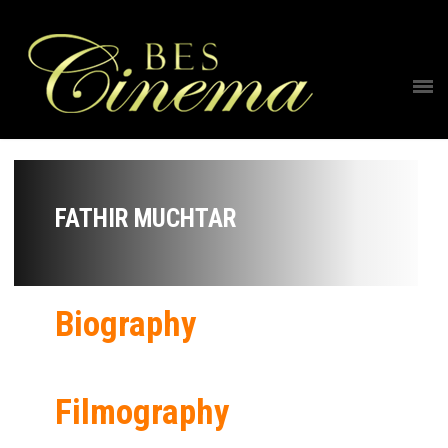
FATHIR MUCHTAR
Biography
Filmography