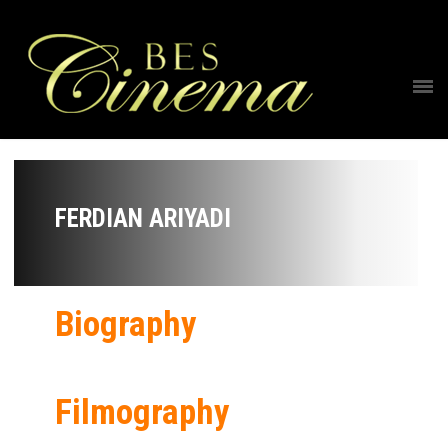
FERDIAN ARIYADI
Biography
Filmography