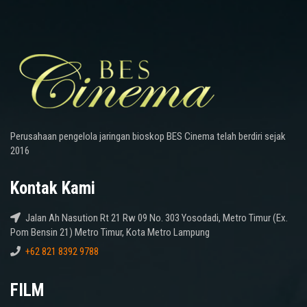
Perusahaan pengelola jaringan bioskop BES Cinema telah berdiri sejak
2016
Kontak Kami
Jalan Ah Nasution Rt 21 Rw 09 No. 303 Yosodadi, Metro Timur (Ex.
Pom Bensin 21) Metro Timur, Kota Metro Lampung
+62 821 8392 9788
FILM