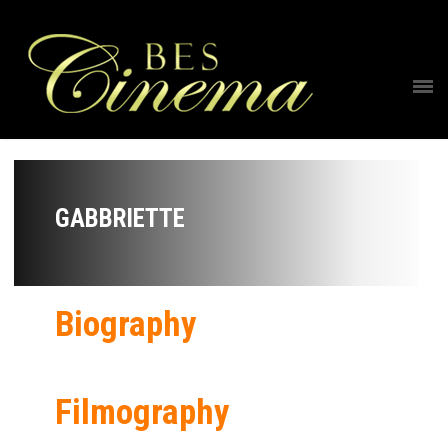
GABBRIETTE
Biography
Filmography