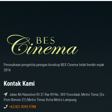
Perusahaan pengelola jaringan bioskop BES Cinema telah berdiri sejak
2016
Kontak Kami
Jalan Ah Nasution Rt 21 Rw 09 No. 303 Yosodadi, Metro Timur (Ex.
Pom Bensin 21) Metro Timur, Kota Metro Lampung
+62 821 8392 9788