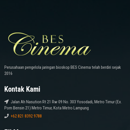
Perusahaan pengelola jaringan bioskop BES Cinema telah berdiri sejak
2016
Kontak Kami
Jalan Ah Nasution Rt 21 Rw 09 No. 303 Yosodadi, Metro Timur (Ex.
Pom Bensin 21) Metro Timur, Kota Metro Lampung
+62 821 8392 9788