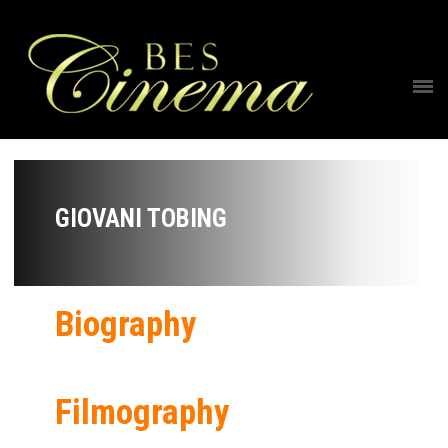
GIOVANI TOBING
Biography
Filmography