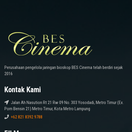
Perusahaan pengelola jaringan bioskop BES Cinema telah berdiri sejak
2016
Kontak Kami
Jalan Ah Nasution Rt 21 Rw 09 No. 303 Yosodadi, Metro Timur (Ex.
Pom Bensin 21) Metro Timur, Kota Metro Lampung
+62 821 8392 9788