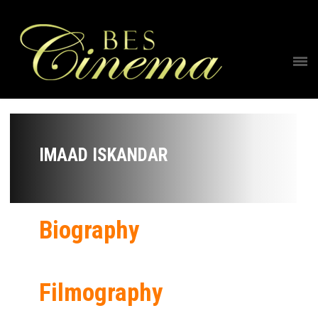
IMAAD ISKANDAR
Biography
Filmography