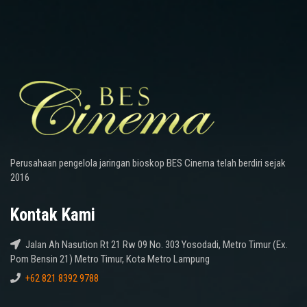
Perusahaan pengelola jaringan bioskop BES Cinema telah berdiri sejak
2016
Kontak Kami
Jalan Ah Nasution Rt 21 Rw 09 No. 303 Yosodadi, Metro Timur (Ex.
Pom Bensin 21) Metro Timur, Kota Metro Lampung
+62 821 8392 9788