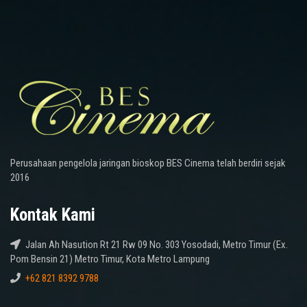
Perusahaan pengelola jaringan bioskop BES Cinema telah berdiri sejak
2016
Kontak Kami
Jalan Ah Nasution Rt 21 Rw 09 No. 303 Yosodadi, Metro Timur (Ex.
Pom Bensin 21) Metro Timur, Kota Metro Lampung
+62 821 8392 9788