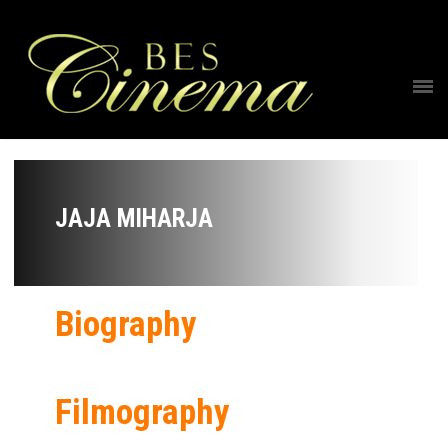
JAJA MIHARJA
Biography
Filmography