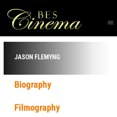
JASON FLEMYNG
Biography
Filmography