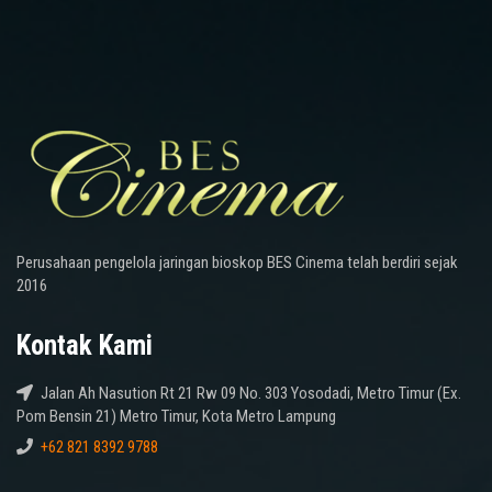
Perusahaan pengelola jaringan bioskop BES Cinema telah berdiri sejak
2016
Kontak Kami
Jalan Ah Nasution Rt 21 Rw 09 No. 303 Yosodadi, Metro Timur (Ex.
Pom Bensin 21) Metro Timur, Kota Metro Lampung
+62 821 8392 9788