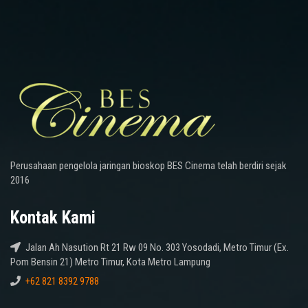
Perusahaan pengelola jaringan bioskop BES Cinema telah berdiri sejak
2016
Kontak Kami
Jalan Ah Nasution Rt 21 Rw 09 No. 303 Yosodadi, Metro Timur (Ex.
Pom Bensin 21) Metro Timur, Kota Metro Lampung
+62 821 8392 9788