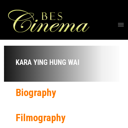
KARA YING HUNG WAI
Biography
Filmography