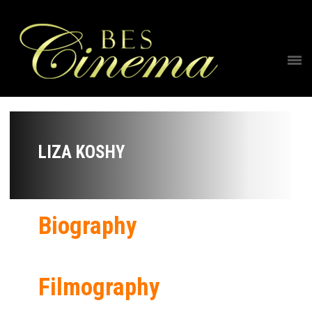
LIZA KOSHY
Biography
Filmography