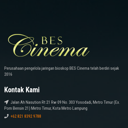
Perusahaan pengelola jaringan bioskop BES Cinema telah berdiri sejak
2016
Kontak Kami
Jalan Ah Nasution Rt 21 Rw 09 No. 303 Yosodadi, Metro Timur (Ex.
Pom Bensin 21) Metro Timur, Kota Metro Lampung
+62 821 8392 9788