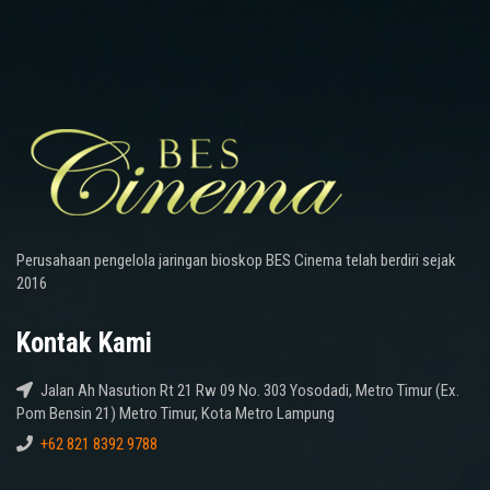
Perusahaan pengelola jaringan bioskop BES Cinema telah berdiri sejak
2016
Kontak Kami
Jalan Ah Nasution Rt 21 Rw 09 No. 303 Yosodadi, Metro Timur (Ex.
Pom Bensin 21) Metro Timur, Kota Metro Lampung
+62 821 8392 9788