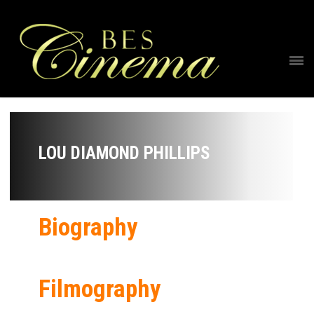
LOU DIAMOND PHILLIPS
Biography
Filmography