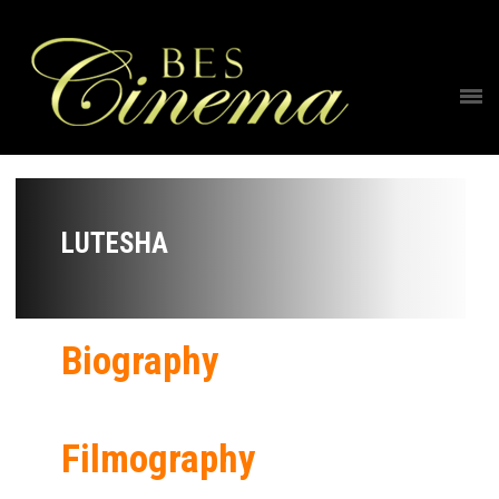
LUTESHA
Biography
Filmography