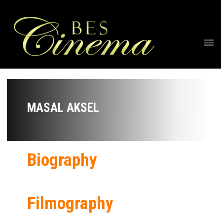
MASAL AKSEL
Biography
Filmography