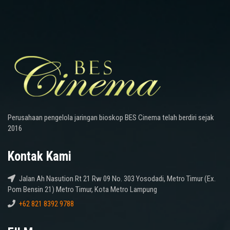
Perusahaan pengelola jaringan bioskop BES Cinema telah berdiri sejak
2016
Kontak Kami
Jalan Ah Nasution Rt 21 Rw 09 No. 303 Yosodadi, Metro Timur (Ex.
Pom Bensin 21) Metro Timur, Kota Metro Lampung
+62 821 8392 9788