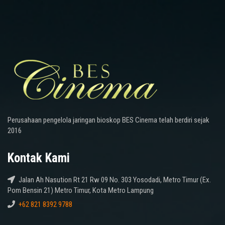
Perusahaan pengelola jaringan bioskop BES Cinema telah berdiri sejak
2016
Kontak Kami
Jalan Ah Nasution Rt 21 Rw 09 No. 303 Yosodadi, Metro Timur (Ex.
Pom Bensin 21) Metro Timur, Kota Metro Lampung
+62 821 8392 9788