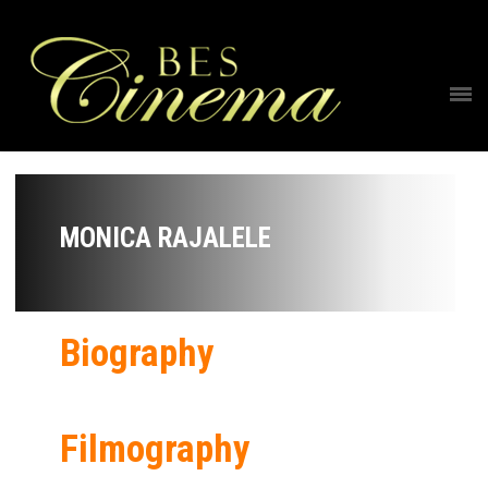
MONICA RAJALELE
Biography
Filmography