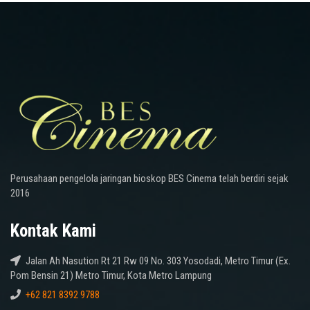
Perusahaan pengelola jaringan bioskop BES Cinema telah berdiri sejak
2016
Kontak Kami
Jalan Ah Nasution Rt 21 Rw 09 No. 303 Yosodadi, Metro Timur (Ex.
Pom Bensin 21) Metro Timur, Kota Metro Lampung
+62 821 8392 9788