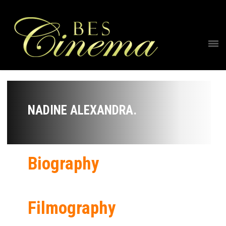
NADINE ALEXANDRA.
Biography
Filmography