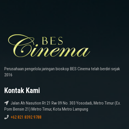
Perusahaan pengelola jaringan bioskop BES Cinema telah berdiri sejak
2016
Kontak Kami
Jalan Ah Nasution Rt 21 Rw 09 No. 303 Yosodadi, Metro Timur (Ex.
Pom Bensin 21) Metro Timur, Kota Metro Lampung
+62 821 8392 9788