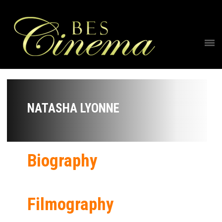
NATASHA LYONNE
Biography
Filmography