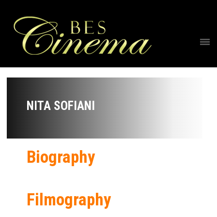
NITA SOFIANI
Biography
Filmography