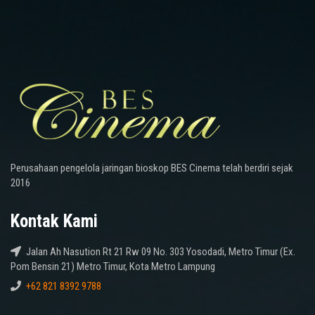
Perusahaan pengelola jaringan bioskop BES Cinema telah berdiri sejak
2016
Kontak Kami
Jalan Ah Nasution Rt 21 Rw 09 No. 303 Yosodadi, Metro Timur (Ex.
Pom Bensin 21) Metro Timur, Kota Metro Lampung
+62 821 8392 9788