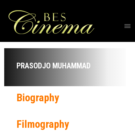
PRASODJO MUHAMMAD
Biography
Filmography