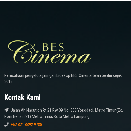
Perusahaan pengelola jaringan bioskop BES Cinema telah berdiri sejak
2016
Kontak Kami
Jalan Ah Nasution Rt 21 Rw 09 No. 303 Yosodadi, Metro Timur (Ex.
Pom Bensin 21) Metro Timur, Kota Metro Lampung
+62 821 8392 9788