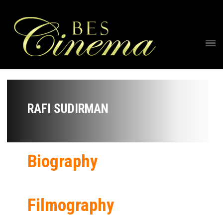
RAFI SUDIRMAN
Biography
Filmography