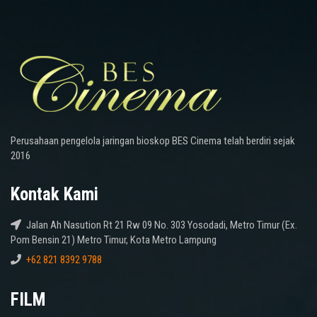
Perusahaan pengelola jaringan bioskop BES Cinema telah berdiri sejak
2016
Kontak Kami
Jalan Ah Nasution Rt 21 Rw 09 No. 303 Yosodadi, Metro Timur (Ex.
Pom Bensin 21) Metro Timur, Kota Metro Lampung
+62 821 8392 9788
FILM