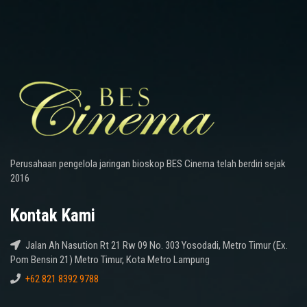
Perusahaan pengelola jaringan bioskop BES Cinema telah berdiri sejak
2016
Kontak Kami
Jalan Ah Nasution Rt 21 Rw 09 No. 303 Yosodadi, Metro Timur (Ex.
Pom Bensin 21) Metro Timur, Kota Metro Lampung
+62 821 8392 9788