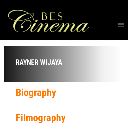
RAYNER WIJAYA
Biography
Filmography