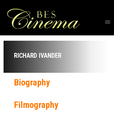
RICHARD IVANDER
Biography
Filmography