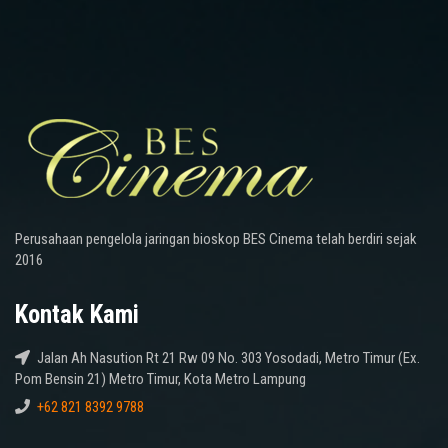
Perusahaan pengelola jaringan bioskop BES Cinema telah berdiri sejak
2016
Kontak Kami
Jalan Ah Nasution Rt 21 Rw 09 No. 303 Yosodadi, Metro Timur (Ex.
Pom Bensin 21) Metro Timur, Kota Metro Lampung
+62 821 8392 9788