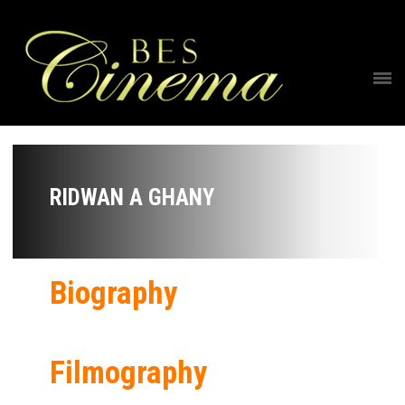
RIDWAN A GHANY
Biography
Filmography