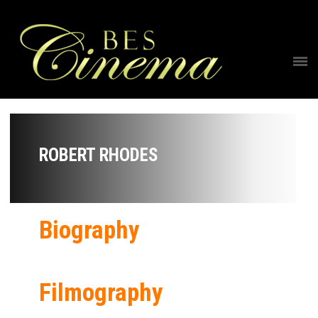
ROBERT RHODES
Biography
Filmography