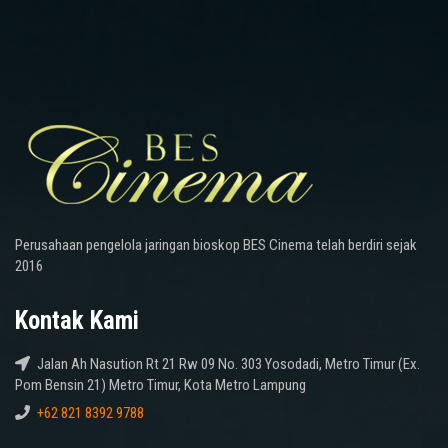
Perusahaan pengelola jaringan bioskop BES Cinema telah berdiri sejak
2016
Kontak Kami
Jalan Ah Nasution Rt 21 Rw 09 No. 303 Yosodadi, Metro Timur (Ex.
Pom Bensin 21) Metro Timur, Kota Metro Lampung
+62 821 8392 9788