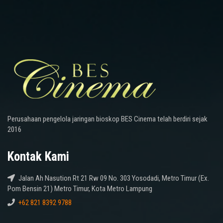
Perusahaan pengelola jaringan bioskop BES Cinema telah berdiri sejak
2016
Kontak Kami
Jalan Ah Nasution Rt 21 Rw 09 No. 303 Yosodadi, Metro Timur (Ex.
Pom Bensin 21) Metro Timur, Kota Metro Lampung
+62 821 8392 9788