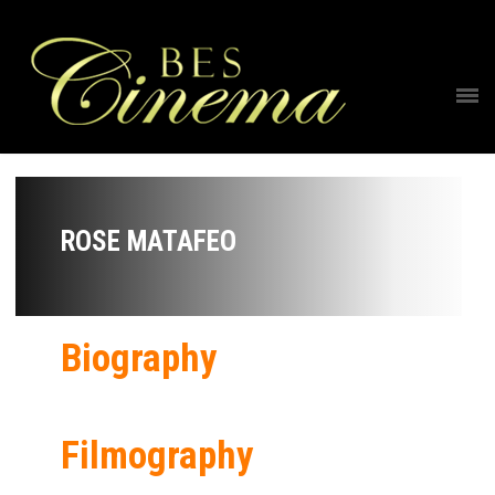
ROSE MATAFEO
Biography
Filmography