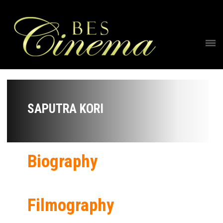
SAPUTRA KORI
Biography
Filmography