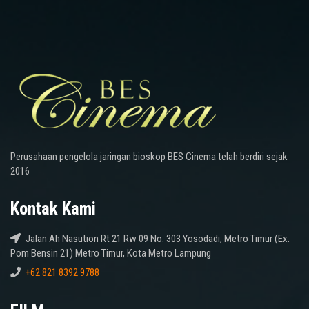
Perusahaan pengelola jaringan bioskop BES Cinema telah berdiri sejak
2016
Kontak Kami
Jalan Ah Nasution Rt 21 Rw 09 No. 303 Yosodadi, Metro Timur (Ex.
Pom Bensin 21) Metro Timur, Kota Metro Lampung
+62 821 8392 9788