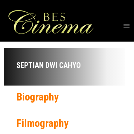
SEPTIAN DWI CAHYO
Biography
Filmography