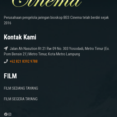
Perusahaan pengelola jaringan bioskop BES Cinema telah berdiri sejak
2016
Kontak Kami
Jalan Ah Nasution Rt 21 Rw 09 No. 303 Yosodadi, Metro Timur (Ex.
Pom Bensin 21) Metro Timur, Kota Metro Lampung
+62 821 8392 9788
FILM
FILM SEDANG TAYANG
FILM SEGERA TAYANG
Facebook
Instagram