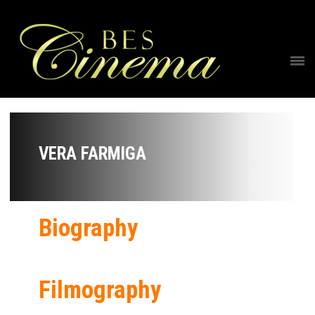
VERA FARMIGA
Biography
Filmography