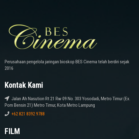
Perusahaan pengelola jaringan bioskop BES Cinema telah berdiri sejak
2016
Kontak Kami
Jalan Ah Nasution Rt 21 Rw 09 No. 303 Yosodadi, Metro Timur (Ex.
Pom Bensin 21) Metro Timur, Kota Metro Lampung
+62 821 8392 9788
FILM