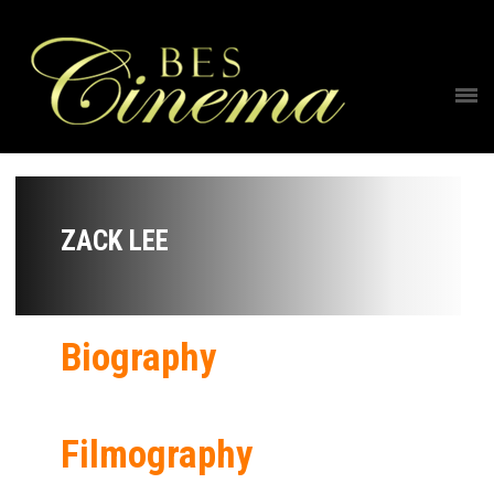
ZACK LEE
Biography
Filmography