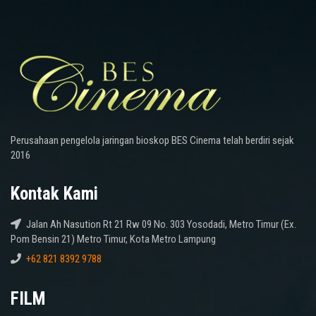
Perusahaan pengelola jaringan bioskop BES Cinema telah berdiri sejak
2016
Kontak Kami
Jalan Ah Nasution Rt 21 Rw 09 No. 303 Yosodadi, Metro Timur (Ex.
Pom Bensin 21) Metro Timur, Kota Metro Lampung
+62 821 8392 9788
FILM