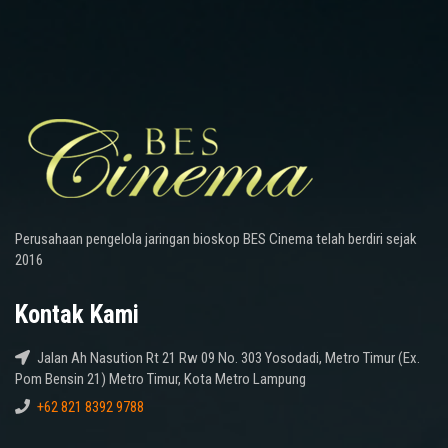
Perusahaan pengelola jaringan bioskop BES Cinema telah berdiri sejak
2016
Kontak Kami
Jalan Ah Nasution Rt 21 Rw 09 No. 303 Yosodadi, Metro Timur (Ex.
Pom Bensin 21) Metro Timur, Kota Metro Lampung
+62 821 8392 9788