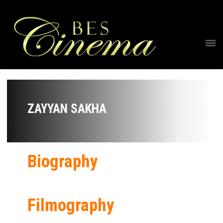
ZAYYAN SAKHA
Biography
Filmography