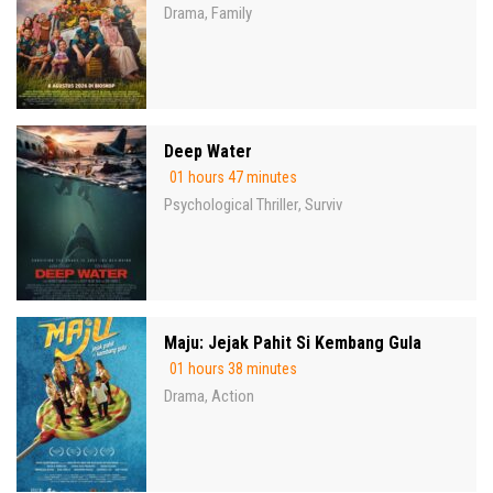
Drama
Family
,
Deep Water
01 hours 47 minutes
Psychological Thriller
Surviv
,
Maju: Jejak Pahit Si Kembang Gula
01 hours 38 minutes
Drama
Action
,