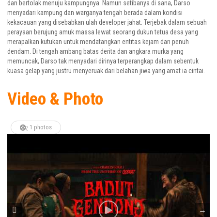
dan bertolak menuju kampungnya. Namun setibanya di sana, Darso
menyadari kampung dan warganya tengah berada dalam kondisi
kekacauan yang disebabkan ulah developer jahat. Terjebak dalam sebuah
perayaan berujung amuk massa lewat seorang dukun tetua desa yang
merapalkan kutukan untuk mendatangkan entitas kejam dan penuh
dendam. Di tengah ambang batas derita dan angkara murka yang
memuncak, Darso tak menyadari dirinya terperangkap dalam sebentuk
kuasa gelap yang justru menyeruak dari belahan jiwa yang amat ia cintai.
Video & Photo
1 photos