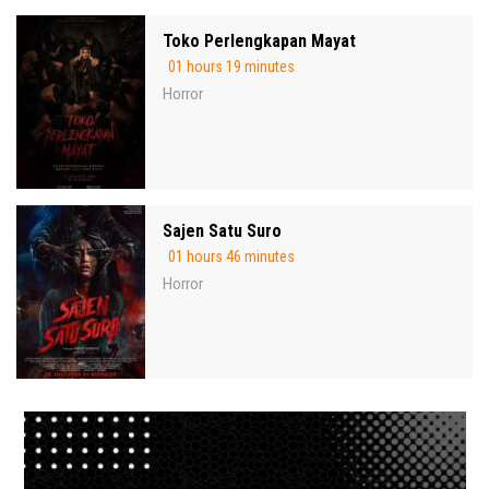
Toko Perlengkapan Mayat
01 hours 19 minutes
Horror
Sajen Satu Suro
01 hours 46 minutes
Horror