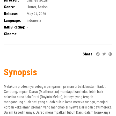
Director:
Charles Gozali
Genre:
Horror
,
Action
Release:
May 27, 2026
Language:
Indonesia
IMDB Rating:
-
Cinema:
Share:
Synopsis
Melakoni profesinya sebagai pengamen jalanan di balik kostum Badut
Gendong, impian Darso (Marthino Lio) mendapatkan hidup lebih baik
seketika sirna kala Darsi (Dayinta Melira), istrinya yang tengah
mengandung buah hati yang sudah cukup lama mereka tunggu, menjadi
korban kekejaman preman yang menghabisi nyawa Darsi dan bayi mereka.
Dalam kesedihannya, Darso menempatkan tubuh Darsi dalam bonekanya